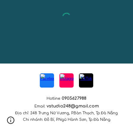
0905627988
Hotline:
vstudio248@gmail.com
Email:
Địa chỉ: 248 Trưng Nữ Vương, P.Bàn Thạch, Tp.Đà Nẵng
Chi nhánh: Đỗ Bí,
P.Ng
ũ Hành Sơn, Tp.Đà Nẵng