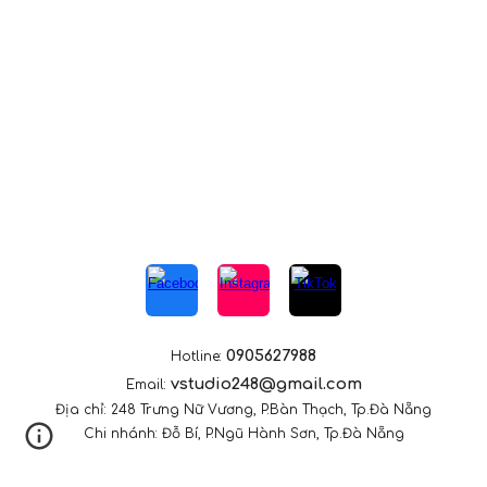
0905627988
Hotline:
vstudio248@gmail.com
Email:
Địa chỉ: 248 Trưng Nữ Vương, P.Bàn Thạch, Tp.Đà Nẵng
Chi nhánh: Đỗ Bí,
P.Ng
ũ Hành Sơn, Tp.Đà Nẵng