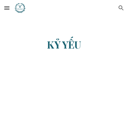
Skip to main content
Skip to navigation
KỶ YẾU