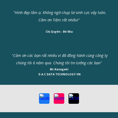
"Hình đẹp lắm ạ. Không ngờ chụp Sơ sinh cực vậy luôn.
Cảm ơn Tiệm rất nhiều!"
Chị Quyên - Bé Miu
"Cảm ơn các bạn rất nhiều vì đã đồng hành cùng công ty
chúng tôi 6 năm qua. Chúng tôi tin tưởng các bạn"
Mr.Kanagaki
D.A.C DATA TECHNOLOGY VN