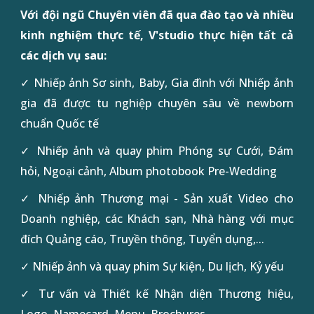
Với đội ngũ Chuyên viên
đã
qua đào tạo và nhiều
kinh nghiệm thực tế
, V'studio thực hiện tất cả
các dịch vụ
sau
:
✓ Nhiếp ảnh Sơ sinh, Baby, Gia đình với Nhiếp ảnh
gia đã được tu nghiệp chuyên sâu về newborn
chuẩn Quốc tế
✓ Nhiếp ảnh và quay phim Phóng sự Cưới, Đám
hỏi, Ngoại cảnh, Album photobook Pre-Wedding
✓ Nhiếp ảnh Thương mại - Sản xuất Video cho
Doanh nghiệp, c
ác
Khách sạn, Nhà hàng với mục
đích Quảng cáo, Truyền thông, Tuyển dụng,...
✓ Nhiếp ảnh và quay phim Sự kiện, Du lịch, Kỷ yếu
✓ Tư vấn và Thiết kế Nhận diện Thương hiệu,