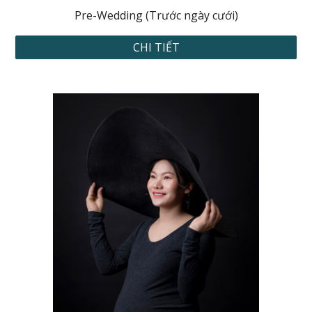
Pre-Wedding (Trước ngày cưới)
CHI TIẾT