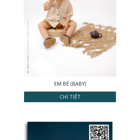
EM BÉ (BABY)
CHI TIẾT