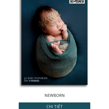
NEWBORN
CHI TIẾT