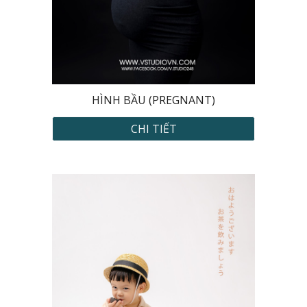
HÌNH BẦU (PREGNANT)
CHI TIẾT