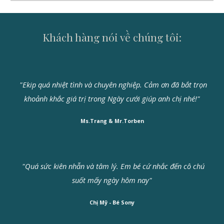
Khách hàng nói về chúng tôi:
"Ekip quá nhiệt tình và chuyên nghiệp. Cảm ơn đã bắt trọn
khoảnh khắc giá trị trong Ngày cưới giúp anh chị nhé!"
Ms.Trang & Mr.Torben
"Quá sức kiên nhẫn và tâm lý. Em bé cứ nhắc đến cô chú
suốt mấy ngày hôm nay"
Chị Mỹ - Bé Sony