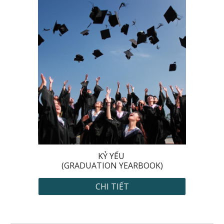
KỶ YẾU
(GRADUATION YEARBOOK)
CHI TIẾT