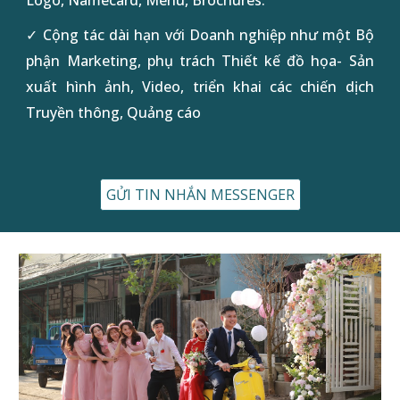
Logo, Namecard, Menu, Brochures
.
✓ Cộng tác dài hạn với Doanh nghiệp như một
Bộ
phận
Marketing, phụ trách Thiết kế đồ họa- Sản
xuất hình ảnh, Video, triển khai các chiến dịch
Truyền thông, Quảng cáo
GỬI TIN NHẮN MESSENGER